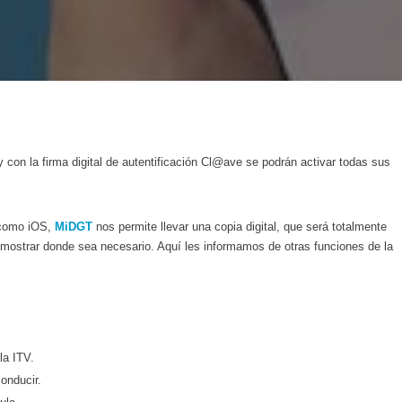
y con la firma digital de autentificación Cl@ave se podrán activar todas sus
 como iOS,
MiDGT
nos permite llevar una copia digital, que será totalmente
r mostrar donde sea necesario. Aquí les informamos de otras funciones de la
la ITV.
onducir.