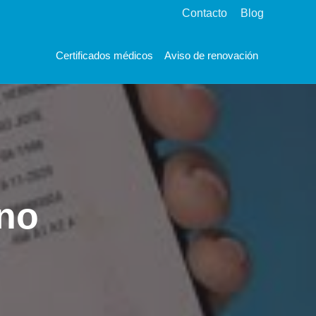
Contacto
Blog
Certificados médicos
Aviso de renovación
ono