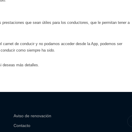
ulo.
prestaciones que sean útiles para los conductores, que le permitan tener a
e el carnet de conducir y no podamos acceder desde la App, podemos ser
 conducir como siempre ha sido.
si deseas más detalles.
Aviso de renovación
Contacto