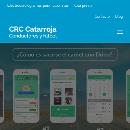
Skip
Electrocardiogramas para futbolistas
Cita previa
to
content
Contacto
Blog