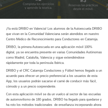
¡Ya está DRIBO en Valencia! Los alumnos de la Autoescuela DRIBO
que vivan en la Comunidad Valenciana serán atendidos en nuestro
Centro Médico de Reconocimiento para Conductores en Catarroja.
DRIBO, la primera Autoescuela en una aplicación móvil 100%
digital, ya se encuentra presente en varias Comunidades Autónomas
como Madrid, Cataluña, Valencia y sigue extendiéndose
rápidamente por toda la península Ibérica.
DRIBO y el CRC Catarroja Conductores y Fútbol hemos llegado a un
acuerdo para ofrecer un precio preferencial a los usuarios de esta
App, los usuarios podrán sacarse el carné de conducir más fácil,
cómodo y a un precio sorprendente.
Con esta aplicación móvil se da un vuelco al sector de las escuelas
de automovilismo de 180 grados, DRIBO ha llegado para quedarse y
ha roto los métodos tradicionales de enseñanza incorporando ahora