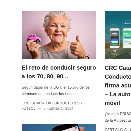
El reto de conducir seguro
CRC Cata
a los 70, 80, 90...
Conducto
firma ac
Según datos de la DGT, el 15,5% de los
– La auto
permisos de conducir los tienen...
móvil
CRC CATARROJA CONDUCTORES Y
FÚTBOL
—
8 FEBRERO, 2024
¡Ya está DRIBO
de la Autoescu
CERTICLINIC -