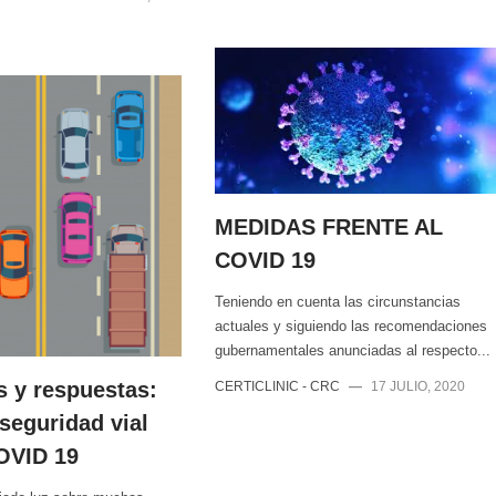
MEDIDAS FRENTE AL
COVID 19
Teniendo en cuenta las circunstancias
actuales y siguiendo las recomendaciones
gubernamentales anunciadas al respecto...
s y respuestas:
CERTICLINIC - CRC
—
17 JULIO, 2020
 seguridad vial
COVID 19