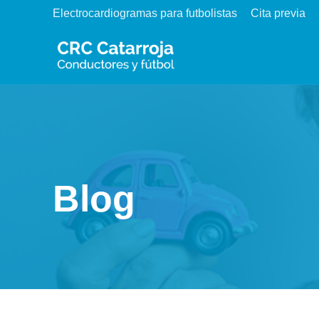
Skip
Electrocardiogramas para futbolistas
Cita previa
to
content
Blog