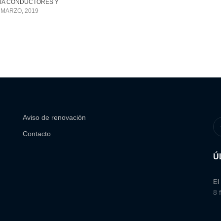
JA CONDUCTORES Y
 MARZO, 2019
Aviso de renovación
Contacto
Ú
El
8 