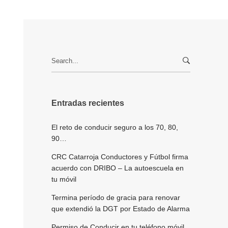
Search
for:
Entradas recientes
El reto de conducir seguro a los 70, 80,
90…
CRC Catarroja Conductores y Fútbol firma
acuerdo con DRIBO – La autoescuela en
tu móvil
Termina período de gracia para renovar
que extendió la DGT por Estado de Alarma
Permiso de Conducir en tu teléfono móvil