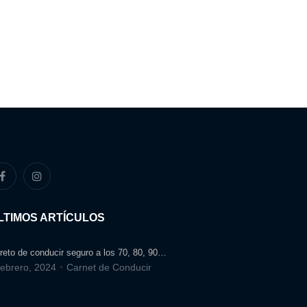
LTIMOS ARTÍCULOS
 reto de conducir seguro a los 70, 80, 90…
febrero, 2024
Carnet de Conducir